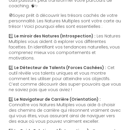
outil puissant peut transformer votre parcours de
coaching. 🧠✨
🧭Soyez prêt à découvrir les trésors cachés de votre
personnalité. Les Natures Multiples sont votre carte au
trésor ! Voici pourquoi elles sont essentielles :
1️⃣
Le miroir des Natures (Introspection) :
Les Natures
Multiples vous aident à explorer vos différentes
facettes. En identifiant vos tendances naturelles, vous
comprenez mieux vos comportements et
motivations.
2️⃣
Le Détecteur de Talents (Forces Cachées) :
Cet
outil révèle vos talents uniques et vous montre
comment les utiliser pour atteindre vos objectifs.
C’est comme découvrir des super-pouvoirs que vous
ne saviez pas que vous aviez !
3️⃣
Le Navigateur de Carrière (Orientation) :
Connaître vos Natures Multiples vous aide à choisir
des chemins de carrière qui résonnent vraiment avec
qui vous êtes, vous assurant ainsi de naviguer vers
des eaux où vous pouvez vraiment exceller.