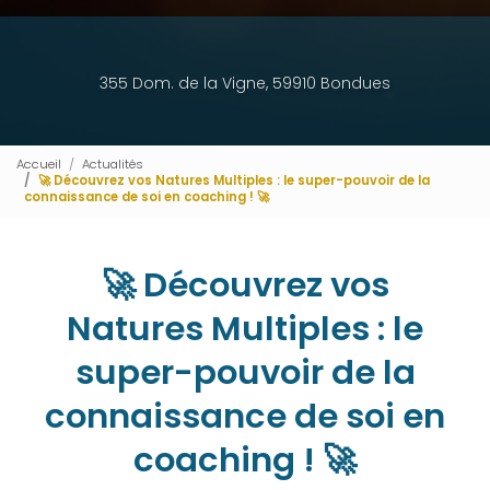
355 Dom. de la Vigne, 59910 Bondues
Accueil
Actualités
🚀 Découvrez vos Natures Multiples : le super-pouvoir de la
connaissance de soi en coaching ! 🚀
🚀 Découvrez vos
Natures Multiples : le
super-pouvoir de la
connaissance de soi en
coaching ! 🚀