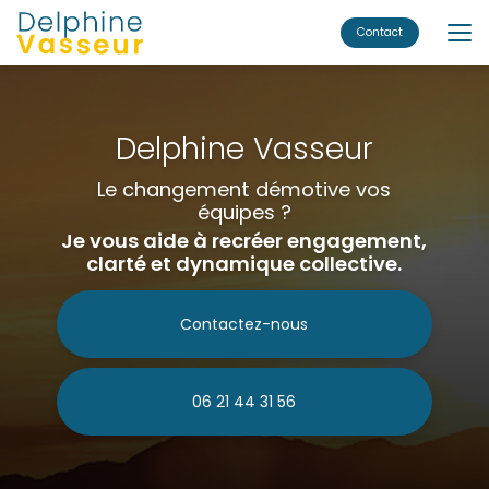
Aller
au
Contact
contenu
principal
Delphine Vasseur
Le changement démotive vos
équipes ?
Je vous aide à recréer engagement,
clarté et dynamique collective.
Contactez-nous
06 21 44 31 56