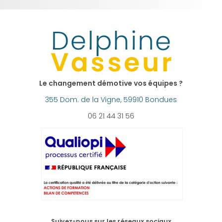
Le changement démotive vos équipes ?
355 Dom. de la Vigne, 59910 Bondues
06 21 44 31 56
Suivez-nous sur les réseaux sociaux