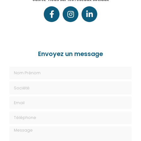
Envoyez un message
Nom Prénom
Société
Email
Téléphone
Message