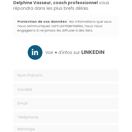
Delphine Vasseur,
coach professionnel
vous
répondra dans les plus brefs délais.
Protection de vos données
: les informations que vous
nous communiquez sont confidentielles, nous nous
engageons à ne jamais les diffuser à des tiers.
LINKEDIN
Voir
+
d'infos sur
Nom Prénom
Société
Email
Téléphone
Message