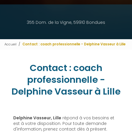
355 Dom. de la Vigne, 59910 Bondues
Accueil
Contact : coach professionnelle - Delphine Vasseur à Lille
Contact : coach
professionnelle -
Delphine Vasseur à Lille
Delphine Vasseur, Lille
répond à vos besoins et
est à votre disposition. Pour toute demande
d'information, prenez contact dès à présent.