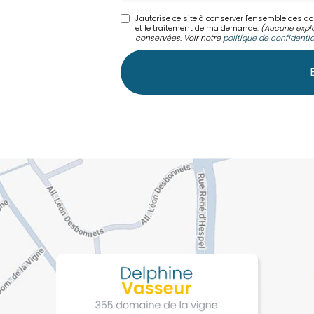
J'autorise ce site à conserver l'ensemble des d
et le traitement de ma demande.
(Aucune explo
conservées. Voir notre
politique de confidentia