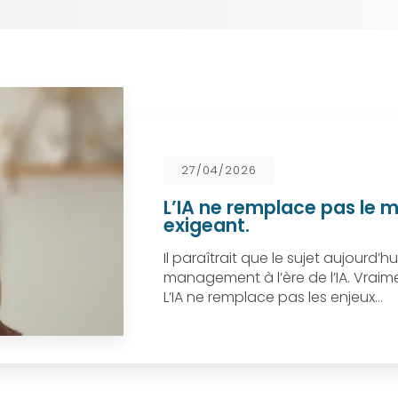
27/04/2026
L’IA ne remplace pas le m
exigeant.
Il paraîtrait que le sujet aujourd’hu
management à l’ère de l’IA. Vraiment
L’IA ne remplace pas les enjeux…