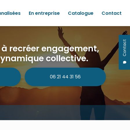
nnalisées
En entreprise
Catalogue
Contact
Contact
e à recréer engagement,
dynamique collective.
06 21 44 31 56