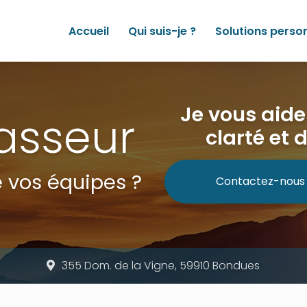
Accueil
Qui suis-je ?
Solutions perso
Je vous aid
asseur
clarté et 
 vos équipes ?
Contactez-nous
355 Dom. de la Vigne, 59910 Bondues