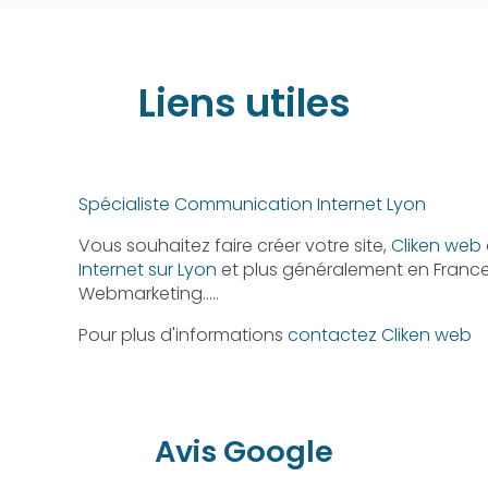
Liens utiles
Spécialiste Communication Internet Lyon
Vous souhaitez faire créer votre site,
Cliken web
Internet sur Lyon
et plus généralement en France.
Webmarketing…..
Pour plus d'informations
contactez Cliken web
Avis Google