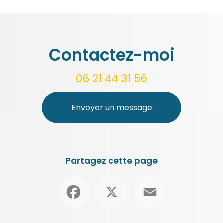
Contactez-moi
06 21 44 31 56
Envoyer un message
Partagez cette page
Facebook
X
Email