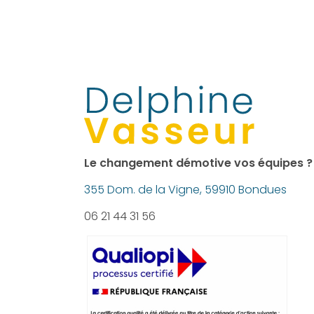
Le changement démotive vos équipes ?
355 Dom. de la Vigne, 59910 Bondues
06 21 44 31 56