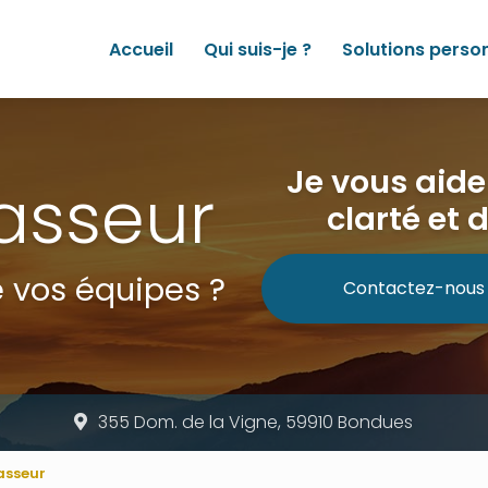
Accueil
Qui suis-je ?
Solutions perso
Je vous aid
asseur
clarté et 
 vos équipes ?
Contactez-nous
355 Dom. de la Vigne, 59910 Bondues
asseur