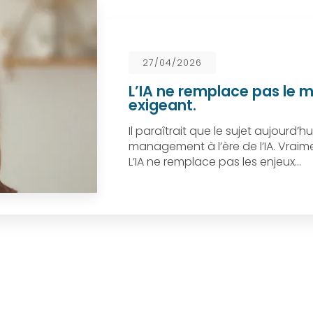
27/04/2026
L’IA ne remplace pas le m
exigeant.
Il paraîtrait que le sujet aujourd’hu
management à l’ère de l’IA. Vraiment
L’IA ne remplace pas les enjeux…