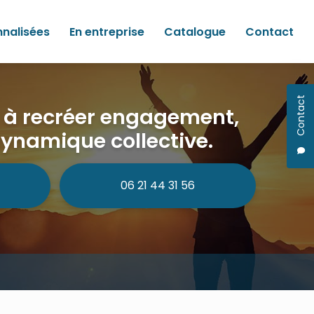
nnalisées
En entreprise
Catalogue
Contact
Contact
e à recréer engagement,
dynamique collective.
06 21 44 31 56