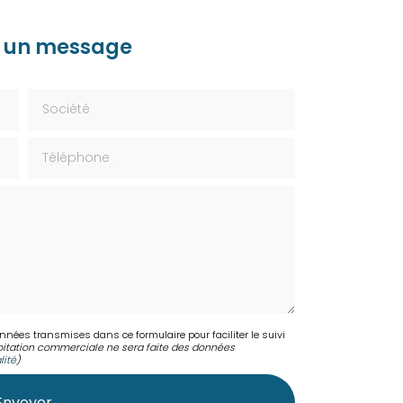
 un message
Société
Téléphone
onnées transmises dans ce formulaire pour faciliter le suivi
itation commerciale ne sera faite des données
lité
)