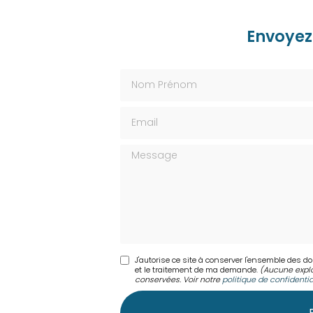
Envoyez
Nom Prénom
Email
Message
J'autorise ce site à conserver l'ensemble des d
et le traitement de ma demande.
(Aucune explo
conservées. Voir notre
politique de confidentia