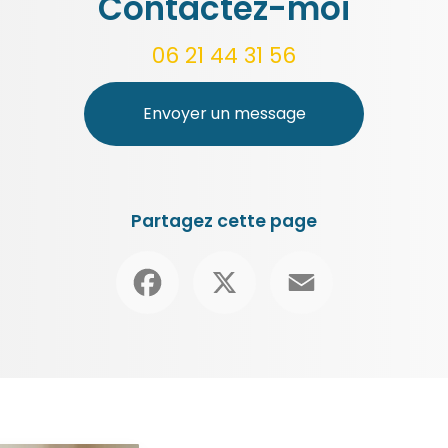
Contactez-moi
06 21 44 31 56
Envoyer un message
Partagez cette page
Facebook
X
Email