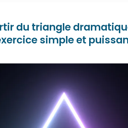
rtir du triangle dramatiqu
exercice simple et puissan