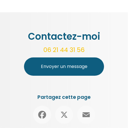
Contactez-moi
06 21 44 31 56
Envoyer un message
Partagez cette page
Facebook
X
Email