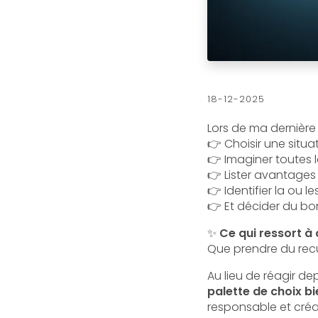
18-12-2025
Lors de ma dernière 
👉 Choisir une situ
👉 Imaginer toutes 
👉 Lister avantages
👉 Identifier la ou l
👉 Et décider du b
✨
Ce qui ressort à 
Que prendre du rec
Au lieu de réagir de
palette de choix bi
responsable et créa