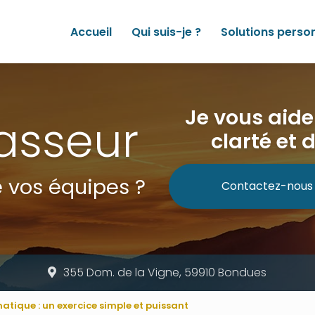
Accueil
Qui suis-je ?
Solutions perso
Je vous aid
asseur
clarté et 
 vos équipes ?
Contactez-nous
355 Dom. de la Vigne, 59910 Bondues
matique : un exercice simple et puissant