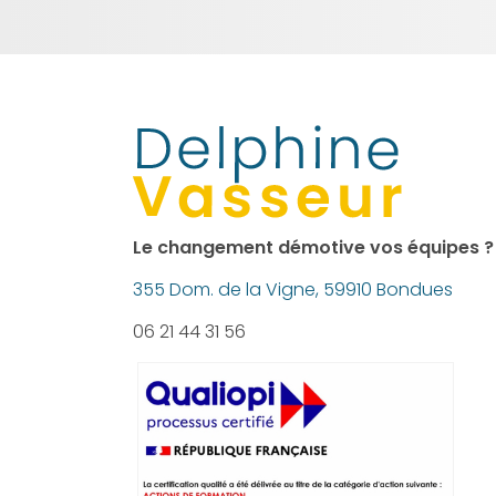
Le changement démotive vos équipes ?
355 Dom. de la Vigne, 59910 Bondues
06 21 44 31 56