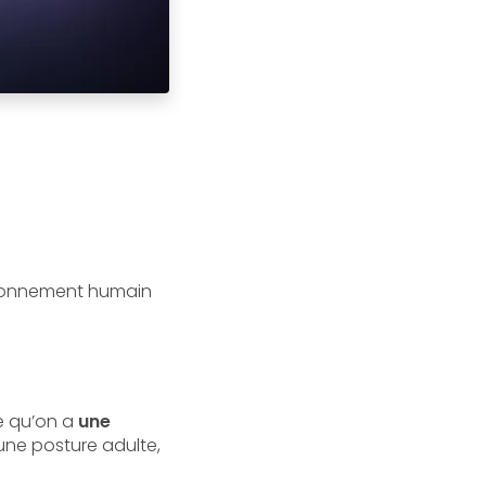
ironnement humain
se qu’on a
une
ne posture adulte,