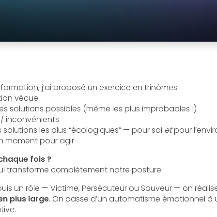
formation, j’ai proposé un exercice en trinômes :
ation vécue
les solutions possibles (même les plus improbables !)
 / inconvénients
es solutions les plus “écologiques” — pour soi
et
pour l’env
on moment pour agir
chaque fois ?
ul transforme complètement notre posture.
puis un rôle — Victime, Persécuteur ou Sauveur — on réali
en plus large
. On passe d’un automatisme émotionnel à u
tive.