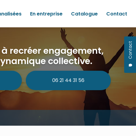
nnalisées
En entreprise
Catalogue
Contact
Contact
e à recréer engagement,
dynamique collective.
06 21 44 31 56