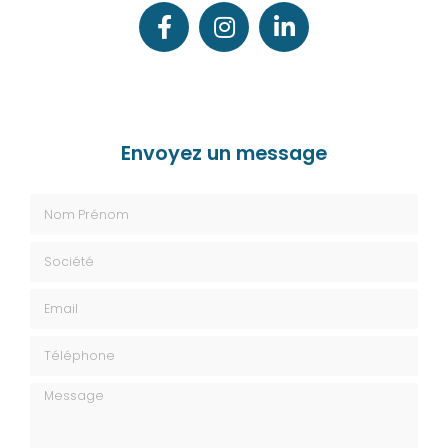
Envoyez un message
Nom Prénom
Société
Email
Téléphone
Message