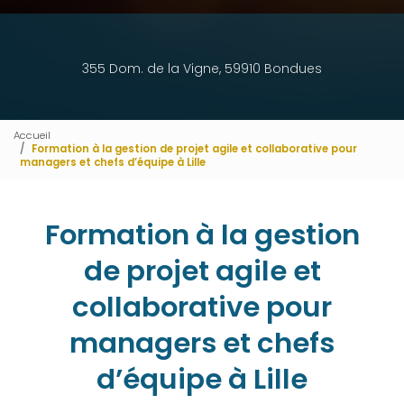
355 Dom. de la Vigne, 59910 Bondues
Accueil
Formation à la gestion de projet agile et collaborative pour
managers et chefs d’équipe à Lille
Formation à la gestion
de projet agile et
collaborative pour
managers et chefs
d’équipe à Lille