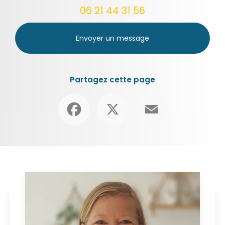
06 21 44 31 56
Envoyer un message
Partagez cette page
Facebook
X
Email