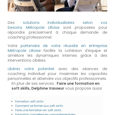
Des
solutions individualisées selon vos
besoins
Métropole Lilloise
sont proposées pour
répondre précisément à chaque demande de
coaching professionnel.
Votre
partenaire de votre réussite en entreprise
Métropole Lilloise
facilite la cohésion d'équipe et
améliore les dynamiques internes grâce à des
interventions ciblées.
Libérez votre potentiel
avec des séances de
coaching individuel pour maximiser les capacités
personnelles et atteindre vos objectifs professionnels.
En plus de ses services :
Faire une formation en
soft skills, Delphine Vasseur
vous propose aussi
:
Formation soft skills
Comment se former aux soft skills
Faire une formation en soft skills
Formation compétences comportementales