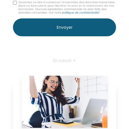
J'autorise ce site à conserver l'ensemble des données transmises
dans ce formulaire pour faciliter le suivi et le traitement de ma
demande.
(Aucune exploitation commerciale ne sera faite des
données concervées. Voir notre
politique de confidentialité
)
En savoir +