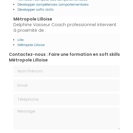
Développer compétences comportementales
Développer softs skills
Métropole Lilloise
Delphine Vasseur Coach professionnel intervient
à proximité de :
Lille
Métropole Lilloise
Contactez-nous : Faire une formation en soft skills
Métropole Lilloise
Nom Prénom
Email
Téléphone
Message