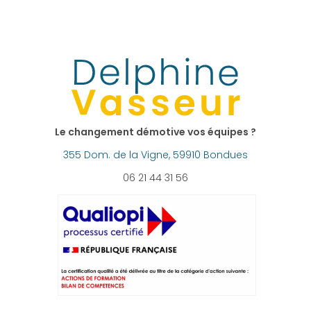
Le changement démotive vos équipes ?
355 Dom. de la Vigne, 59910 Bondues
06 21 44 31 56