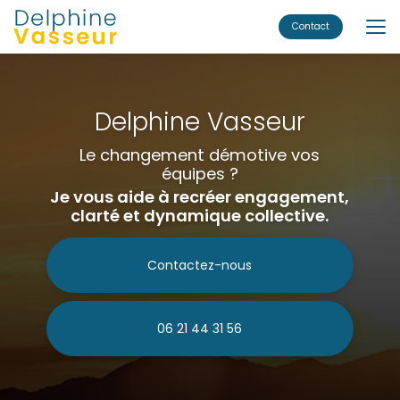
Aller
au
Contact
contenu
principal
Delphine Vasseur
Le changement démotive vos
équipes ?
Je vous aide à recréer engagement,
clarté et dynamique collective.
Contactez-nous
06 21 44 31 56