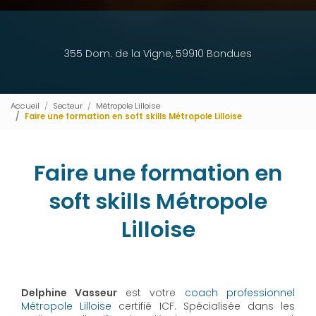
355 Dom. de la Vigne, 59910 Bondues
Accueil
Secteur
Métropole Lilloise
Faire une formation en soft skills Métropole Lilloise
Faire une formation en
soft skills Métropole
Lilloise
Delphine Vasseur
est votre
coach professionnel
Métropole Lilloise
certifié ICF. Spécialisée dans les